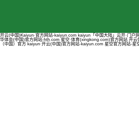
开云(中国)Kaiyun·官方网站-kaiyun.com
kaiyun「中国大陆」云开·门户
华体会(中国)官方网站-hth.com
星空·体育(xingkong.com)官方网站
开云
（中国）官方
kaiyun·开云(中国)官方网站-kaiyun.com
星空官方网站-星空x