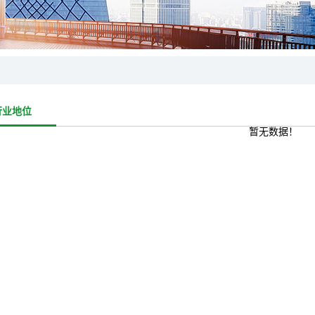
行业地位
暂无数据！