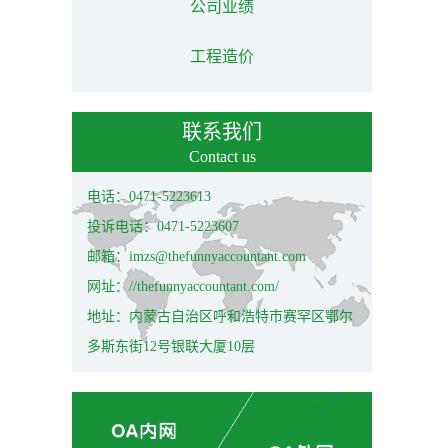
公司业绩
工程造价
联系我们
Contact us
电话：0471-5223613
投诉电话：0471-5223607
邮箱：imzs@thefunnyaccountant.com
网址：//thefunnyaccountant.com/
地址：内蒙古自治区呼和浩特市赛罕区鄂尔
多斯东街12号银联大厦10层