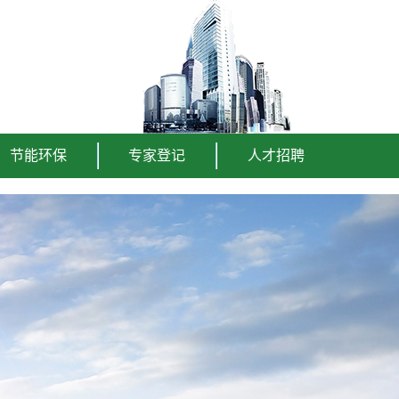
节能环保
专家登记
人才招聘