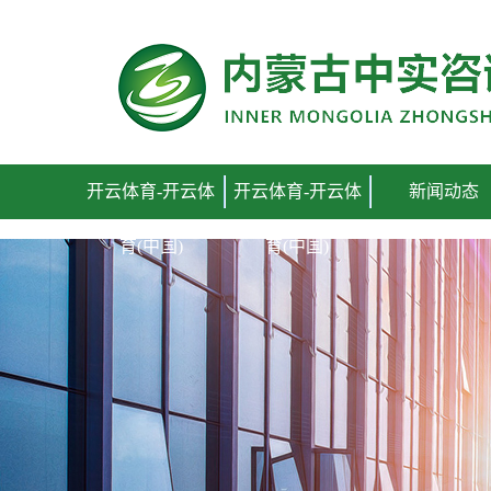
开云体育
开云体育-开云体
开云体育-开云体
新闻动态
育(中国)
育(中国)