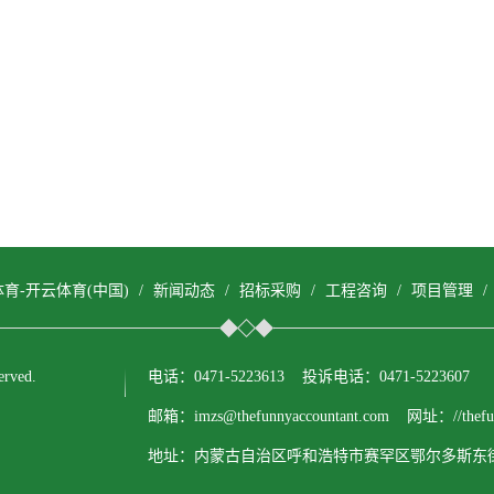
育-开云体育(中国)
/
新闻动态
/
招标采购
/
工程咨询
/
项目管理
rved.
电话：0471-5223613 投诉电话：0471-5223607
邮箱：imzs@thefunnyaccountant.com 网址：//thefunn
地址：内蒙古自治区呼和浩特市赛罕区鄂尔多斯东街