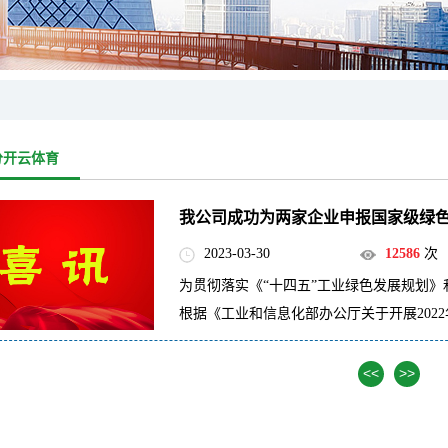
分开云体育
我公司成功为两家企业申报国家级绿
2023-03-30
12586
次
为贯彻落实《“十四五”工业绿色发展规划
根据《工业和信息化部办公厅关于开展202
<<
>>