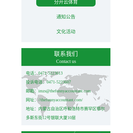
分开云体育
通知公告
文化活动
联系我们
Contact us
电话：0471-5223613
投诉电话：0471-5223607
邮箱：imzs@thefunnyaccountant.com
网址：//thefunnyaccountant.com/
地址：内蒙古自治区呼和浩特市赛罕区鄂尔
多斯东街12号银联大厦10层